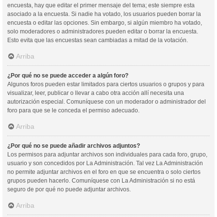
encuesta, hay que editar el primer mensaje del tema; este siempre esta
asociado a la encuesta. Si nadie ha votado, los usuarios pueden borrar la
encuesta o editar las opciones. Sin embargo, si algún miembro ha votado,
solo moderadores o administradores pueden editar o borrar la encuesta.
Esto evita que las encuestas sean cambiadas a mitad de la votación.
Arriba
¿Por qué no se puede acceder a algún foro?
Algunos foros pueden estar limitados para ciertos usuarios o grupos y para
visualizar, leer, publicar o llevar a cabo otra acción allí necesita una
autorización especial. Comuníquese con un moderador o administrador del
foro para que se le conceda el permiso adecuado.
Arriba
¿Por qué no se puede añadir archivos adjuntos?
Los permisos para adjuntar archivos son individuales para cada foro, grupo,
usuario y son concedidos por La Administración. Tal vez La Administración
no permite adjuntar archivos en el foro en que se encuentra o solo ciertos
grupos pueden hacerlo. Comuníquese con La Administración si no está
seguro de por qué no puede adjuntar archivos.
Arriba