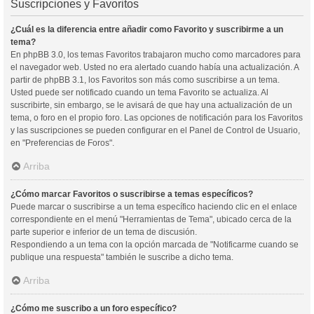
Suscripciones y Favoritos
¿Cuál es la diferencia entre añadir como Favorito y suscribirme a un
tema?
En phpBB 3.0, los temas Favoritos trabajaron mucho como marcadores para
el navegador web. Usted no era alertado cuando había una actualización. A
partir de phpBB 3.1, los Favoritos son más como suscribirse a un tema.
Usted puede ser notificado cuando un tema Favorito se actualiza. Al
suscribirte, sin embargo, se le avisará de que hay una actualización de un
tema, o foro en el propio foro. Las opciones de notificación para los Favoritos
y las suscripciones se pueden configurar en el Panel de Control de Usuario,
en "Preferencias de Foros".
Arriba
¿Cómo marcar Favoritos o suscribirse a temas específicos?
Puede marcar o suscribirse a un tema específico haciendo clic en el enlace
correspondiente en el menú "Herramientas de Tema", ubicado cerca de la
parte superior e inferior de un tema de discusión.
Respondiendo a un tema con la opción marcada de "Notificarme cuando se
publique una respuesta" también le suscribe a dicho tema.
Arriba
¿Cómo me suscribo a un foro específico?