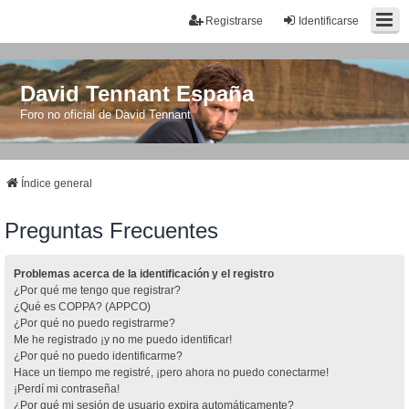
Registrarse
Identificarse
David Tennant España
Foro no oficial de David Tennant
Índice general
Preguntas Frecuentes
Problemas acerca de la identificación y el registro
¿Por qué me tengo que registrar?
¿Qué es COPPA? (APPCO)
¿Por qué no puedo registrarme?
Me he registrado ¡y no me puedo identificar!
¿Por qué no puedo identificarme?
Hace un tiempo me registré, ¡pero ahora no puedo conectarme!
¡Perdí mi contraseña!
¿Por qué mi sesión de usuario expira automáticamente?