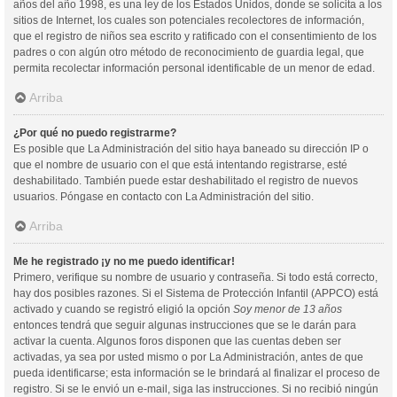
años del año 1998, es una ley de los Estados Unidos, donde se solicita a los
sitios de Internet, los cuales son potenciales recolectores de información,
que el registro de niños sea escrito y ratificado con el consentimiento de los
padres o con algún otro método de reconocimiento de guardia legal, que
permita recolectar información personal identificable de un menor de edad.
Arriba
¿Por qué no puedo registrarme?
Es posible que La Administración del sitio haya baneado su dirección IP o
que el nombre de usuario con el que está intentando registrarse, esté
deshabilitado. También puede estar deshabilitado el registro de nuevos
usuarios. Póngase en contacto con La Administración del sitio.
Arriba
Me he registrado ¡y no me puedo identificar!
Primero, verifique su nombre de usuario y contraseña. Si todo está correcto,
hay dos posibles razones. Si el Sistema de Protección Infantil (APPCO) está
activado y cuando se registró eligió la opción
Soy menor de 13 años
entonces tendrá que seguir algunas instrucciones que se le darán para
activar la cuenta. Algunos foros disponen que las cuentas deben ser
activadas, ya sea por usted mismo o por La Administración, antes de que
pueda identificarse; esta información se le brindará al finalizar el proceso de
registro. Si se le envió un e-mail, siga las instrucciones. Si no recibió ningún