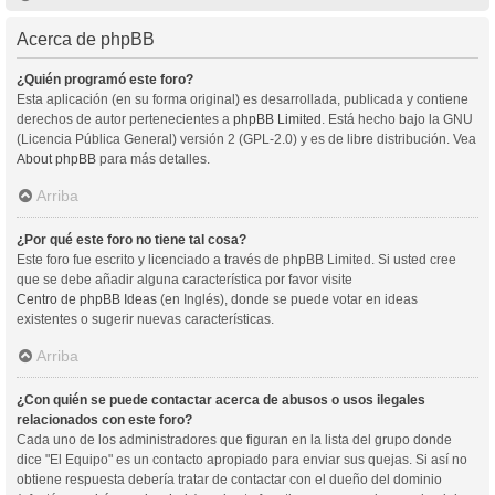
Acerca de phpBB
¿Quién programó este foro?
Esta aplicación (en su forma original) es desarrollada, publicada y contiene
derechos de autor pertenecientes a
phpBB Limited
. Está hecho bajo la GNU
(Licencia Pública General) versión 2 (GPL-2.0) y es de libre distribución. Vea
About phpBB
para más detalles.
Arriba
¿Por qué este foro no tiene tal cosa?
Este foro fue escrito y licenciado a través de phpBB Limited. Si usted cree
que se debe añadir alguna característica por favor visite
Centro de phpBB Ideas
(en Inglés), donde se puede votar en ideas
existentes o sugerir nuevas características.
Arriba
¿Con quién se puede contactar acerca de abusos o usos ilegales
relacionados con este foro?
Cada uno de los administradores que figuran en la lista del grupo donde
dice "El Equipo" es un contacto apropiado para enviar sus quejas. Si así no
obtiene respuesta debería tratar de contactar con el dueño del dominio