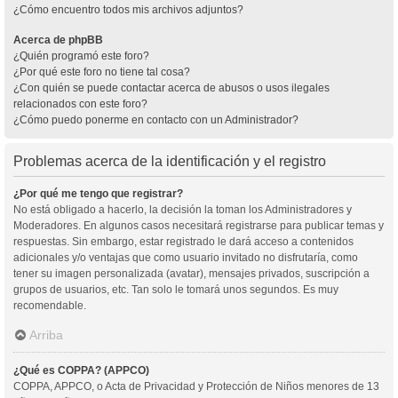
¿Cómo encuentro todos mis archivos adjuntos?
Acerca de phpBB
¿Quién programó este foro?
¿Por qué este foro no tiene tal cosa?
¿Con quién se puede contactar acerca de abusos o usos ilegales
relacionados con este foro?
¿Cómo puedo ponerme en contacto con un Administrador?
Problemas acerca de la identificación y el registro
¿Por qué me tengo que registrar?
No está obligado a hacerlo, la decisión la toman los Administradores y
Moderadores. En algunos casos necesitará registrarse para publicar temas y
respuestas. Sin embargo, estar registrado le dará acceso a contenidos
adicionales y/o ventajas que como usuario invitado no disfrutaría, como
tener su imagen personalizada (avatar), mensajes privados, suscripción a
grupos de usuarios, etc. Tan solo le tomará unos segundos. Es muy
recomendable.
Arriba
¿Qué es COPPA? (APPCO)
COPPA, APPCO, o Acta de Privacidad y Protección de Niños menores de 13