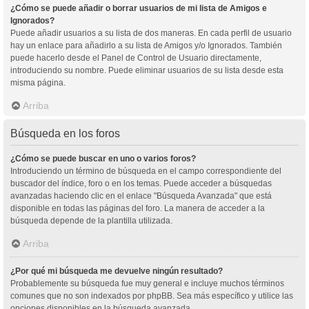
¿Cómo se puede añadir o borrar usuarios de mi lista de Amigos e
Ignorados?
Puede añadir usuarios a su lista de dos maneras. En cada perfil de usuario
hay un enlace para añadirlo a su lista de Amigos y/o Ignorados. También
puede hacerlo desde el Panel de Control de Usuario directamente,
introduciendo su nombre. Puede eliminar usuarios de su lista desde esta
misma página.
Arriba
Búsqueda en los foros
¿Cómo se puede buscar en uno o varios foros?
Introduciendo un término de búsqueda en el campo correspondiente del
buscador del índice, foro o en los temas. Puede acceder a búsquedas
avanzadas haciendo clic en el enlace "Búsqueda Avanzada" que está
disponible en todas las páginas del foro. La manera de acceder a la
búsqueda depende de la plantilla utilizada.
Arriba
¿Por qué mi búsqueda me devuelve ningún resultado?
Probablemente su búsqueda fue muy general e incluye muchos términos
comunes que no son indexados por phpBB. Sea más específico y utilice las
opciones disponibles en la búsqueda avanzada.