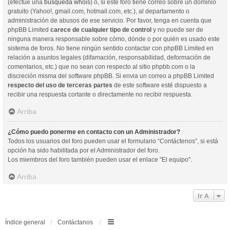
(efectúe una
búsqueda whois
) o, si este foro tiene correo sobre un dominio
gratuito (Yahoo!, gmail.com, hotmail.com, etc.), al departamento o
administración de abusos de ese servicio. Por favor, tenga en cuenta que
phpBB Limited
carece de cualquier tipo de control
y no puede ser de
ninguna manera responsable sobre cómo, dónde o por quién es usado este
sistema de foros. No tiene ningún sentido contactar con phpBB Limited en
relación a asuntos legales (difamación, responsabilidad, deformación de
comentarios, etc.) que no sean con respecto al sitio phpbb.com o la
discreción misma del software phpBB. Si envia un correo a phpBB Limited
respecto del uso de terceras partes
de este software esté dispuesto a
recibir una respuesta cortante o directamente no recibir respuesta.
Arriba
¿Cómo puedo ponerme en contacto con un Administrador?
Todos los usuarios del foro pueden usar el formulario “Contáctenos”, si está
opción ha sido habilitada por el Administrador del foro.
Los miembros del foro también pueden usar el enlace "El equipo".
Arriba
Ir A
Índice general
Contáctanos