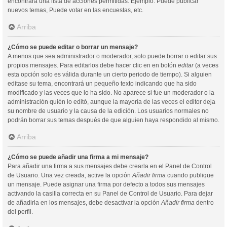
encontrará una lista de acciones permitidas. Ejemplo: Puede publicar
nuevos temas, Puede votar en las encuestas, etc.
Arriba
¿Cómo se puede editar o borrar un mensaje?
A menos que sea administrador o moderador, solo puede borrar o editar sus
propios mensajes. Para editarlos debe hacer clic en en botón
editar
(a veces
esta opción solo es válida durante un cierto periodo de tiempo). Si alguien
editase su tema, encontrará un pequeño texto indicando que ha sido
modificado y las veces que lo ha sido. No aparece si fue un moderador o la
administración quién lo editó, aunque la mayoría de las veces el editor deja
su nombre de usuario y la causa de la edición. Los usuarios normales no
podrán borrar sus temas después de que alguien haya respondido al mismo.
Arriba
¿Cómo se puede añadir una firma a mi mensaje?
Para añadir una firma a sus mensajes debe crearla en el Panel de Control
de Usuario. Una vez creada, active la opción
Añadir firma
cuando publique
un mensaje. Puede asignar una firma por defecto a todos sus mensajes
activando la casilla correcta en su Panel de Control de Usuario. Para dejar
de añadirla en los mensajes, debe desactivar la opción
Añadir firma
dentro
del perfil.