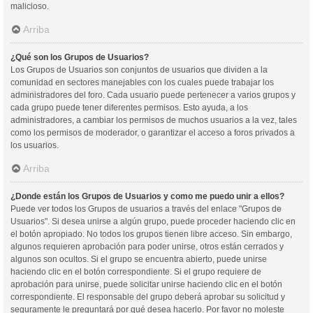
malicioso.
Arriba
¿Qué son los Grupos de Usuarios?
Los Grupos de Usuarios son conjuntos de usuarios que dividen a la
comunidad en sectores manejables con los cuales puede trabajar los
administradores del foro. Cada usuario puede pertenecer a varios grupos y
cada grupo puede tener diferentes permisos. Esto ayuda, a los
administradores, a cambiar los permisos de muchos usuarios a la vez, tales
como los permisos de moderador, o garantizar el acceso a foros privados a
los usuarios.
Arriba
¿Donde están los Grupos de Usuarios y como me puedo unir a ellos?
Puede ver todos los Grupos de usuarios a través del enlace "Grupos de
Usuarios". Si desea unirse a algún grupo, puede proceder haciendo clic en
el botón apropiado. No todos los grupos tienen libre acceso. Sin embargo,
algunos requieren aprobación para poder unirse, otros están cerrados y
algunos son ocultos. Si el grupo se encuentra abierto, puede unirse
haciendo clic en el botón correspondiente. Si el grupo requiere de
aprobación para unirse, puede solicitar unirse haciendo clic en el botón
correspondiente. El responsable del grupo deberá aprobar su solicitud y
seguramente le preguntará por qué desea hacerlo. Por favor no moleste