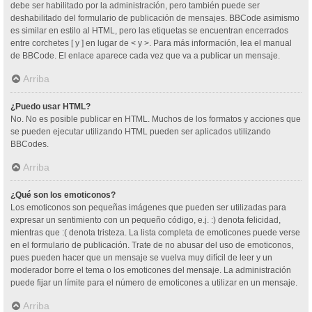
debe ser habilitado por la administración, pero también puede ser
deshabilitado del formulario de publicación de mensajes. BBCode asimismo
es similar en estilo al HTML, pero las etiquetas se encuentran encerrados
entre corchetes [ y ] en lugar de < y >. Para más información, lea el manual
de BBCode. El enlace aparece cada vez que va a publicar un mensaje.
Arriba
¿Puedo usar HTML?
No. No es posible publicar en HTML. Muchos de los formatos y acciones que
se pueden ejecutar utilizando HTML pueden ser aplicados utilizando
BBCodes.
Arriba
¿Qué son los emoticonos?
Los emoticonos son pequeñas imágenes que pueden ser utilizadas para
expresar un sentimiento con un pequeño código, e.j. :) denota felicidad,
mientras que :( denota tristeza. La lista completa de emoticones puede verse
en el formulario de publicación. Trate de no abusar del uso de emoticonos,
pues pueden hacer que un mensaje se vuelva muy difícil de leer y un
moderador borre el tema o los emoticones del mensaje. La administración
puede fijar un límite para el número de emoticones a utilizar en un mensaje.
Arriba