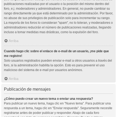
publicaciones realizadas por el usuario o la posición del mismo dentro del
foro, e.j. moderadores y administradores. En general, no puede cambiar su
rango directamente ya que está determinado por la administración. Por favor,
no abuse de sus privilegios de publicación solo para incrementar su rango.
La mayoría de los foros lo consideran "spam", no lo toleran, y moderadores o
administradores reducirán el número de publicaciones realizadas, llegando
incluso a tomar medidas mas drásticas, como la expulsión del foro.
Arriba
Cuando hago clic sobre el enlace de e-mail de un usuario, ¡me pide que
me registre!
Solo usuarios registrados pueden enviar e-mail a otros usuarios a través del
foro, si la administración habilita la opción. Esto es para prevenir el uso
malicioso del sistema de e-mail por usuarios anónimos.
Arriba
Publicación de mensajes
¿Cómo puedo crear un nuevo tema o enviar una respuesta?
Para publicar un nuevo tema, haga clic en "Nuevo tema". Para publicar una
respuesta a un tema, haga clic en "Enviar respuesta". Seguramente necesite
registrarse antes de poder publicar y responder. Abajo de cada foro