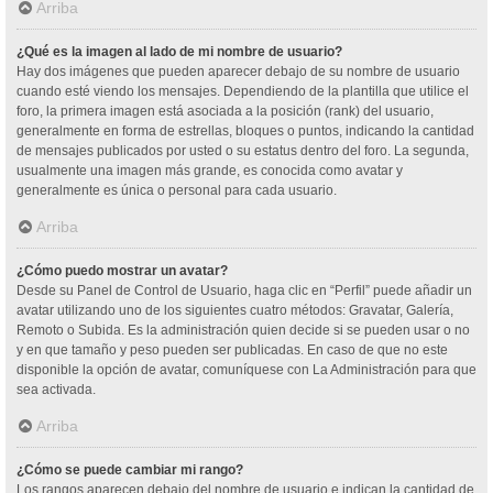
Arriba
¿Qué es la imagen al lado de mi nombre de usuario?
Hay dos imágenes que pueden aparecer debajo de su nombre de usuario
cuando esté viendo los mensajes. Dependiendo de la plantilla que utilice el
foro, la primera imagen está asociada a la posición (rank) del usuario,
generalmente en forma de estrellas, bloques o puntos, indicando la cantidad
de mensajes publicados por usted o su estatus dentro del foro. La segunda,
usualmente una imagen más grande, es conocida como avatar y
generalmente es única o personal para cada usuario.
Arriba
¿Cómo puedo mostrar un avatar?
Desde su Panel de Control de Usuario, haga clic en “Perfil” puede añadir un
avatar utilizando uno de los siguientes cuatro métodos: Gravatar, Galería,
Remoto o Subida. Es la administración quien decide si se pueden usar o no
y en que tamaño y peso pueden ser publicadas. En caso de que no este
disponible la opción de avatar, comuníquese con La Administración para que
sea activada.
Arriba
¿Cómo se puede cambiar mi rango?
Los rangos aparecen debajo del nombre de usuario e indican la cantidad de