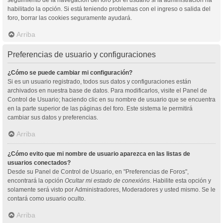
habilitado la opción. Si está teniendo problemas con el ingreso o salida del
foro, borrar las cookies seguramente ayudará.
Arriba
Preferencias de usuario y configuraciones
¿Cómo se puede cambiar mi configuración?
Si es un usuario registrado, todos sus datos y configuraciones están
archivados en nuestra base de datos. Para modificarlos, visite el Panel de
Control de Usuario; haciendo clic en su nombre de usuario que se encuentra
en la parte superior de las páginas del foro. Este sistema le permitirá
cambiar sus datos y preferencias.
Arriba
¿Cómo evito que mi nombre de usuario aparezca en las listas de
usuarios conectados?
Desde su Panel de Control de Usuario, en "Preferencias de Foros",
encontrará la opción
Ocultar mi estado de conexións
. Habilite esta opción y
solamente será visto por Administradores, Moderadores y usted mismo. Se le
contará como usuario oculto.
Arriba