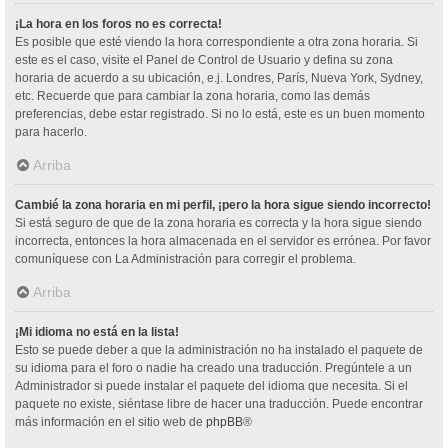
¡La hora en los foros no es correcta!
Es posible que esté viendo la hora correspondiente a otra zona horaria. Si
este es el caso, visite el Panel de Control de Usuario y defina su zona
horaria de acuerdo a su ubicación, e.j. Londres, París, Nueva York, Sydney,
etc. Recuerde que para cambiar la zona horaria, como las demás
preferencias, debe estar registrado. Si no lo está, este es un buen momento
para hacerlo.
Arriba
Cambié la zona horaria en mi perfil, ¡pero la hora sigue siendo incorrecto!
Si está seguro de que de la zona horaria es correcta y la hora sigue siendo
incorrecta, entonces la hora almacenada en el servidor es errónea. Por favor
comuníquese con La Administración para corregir el problema.
Arriba
¡Mi idioma no está en la lista!
Esto se puede deber a que la administración no ha instalado el paquete de
su idioma para el foro o nadie ha creado una traducción. Pregúntele a un
Administrador si puede instalar el paquete del idioma que necesita. Si el
paquete no existe, siéntase libre de hacer una traducción. Puede encontrar
más información en el sitio web de
phpBB
®