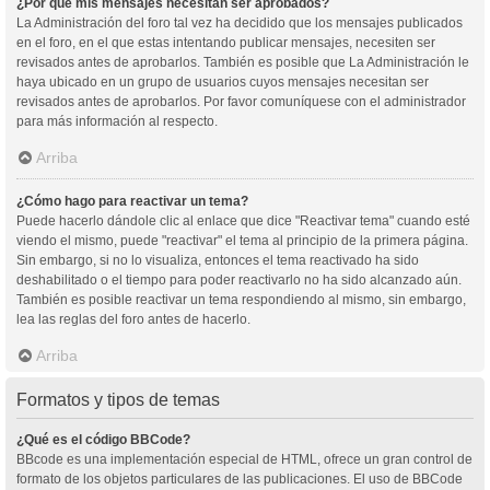
¿Por qué mis mensajes necesitan ser aprobados?
La Administración del foro tal vez ha decidido que los mensajes publicados
en el foro, en el que estas intentando publicar mensajes, necesiten ser
revisados antes de aprobarlos. También es posible que La Administración le
haya ubicado en un grupo de usuarios cuyos mensajes necesitan ser
revisados antes de aprobarlos. Por favor comuníquese con el administrador
para más información al respecto.
Arriba
¿Cómo hago para reactivar un tema?
Puede hacerlo dándole clic al enlace que dice "Reactivar tema" cuando esté
viendo el mismo, puede "reactivar" el tema al principio de la primera página.
Sin embargo, si no lo visualiza, entonces el tema reactivado ha sido
deshabilitado o el tiempo para poder reactivarlo no ha sido alcanzado aún.
También es posible reactivar un tema respondiendo al mismo, sin embargo,
lea las reglas del foro antes de hacerlo.
Arriba
Formatos y tipos de temas
¿Qué es el código BBCode?
BBcode es una implementación especial de HTML, ofrece un gran control de
formato de los objetos particulares de las publicaciones. El uso de BBCode