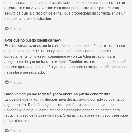
e-mail, seguramente la dirección de correo electrónico que proporcionó no
es correcta o tal vez haya sido capturada por un filtro anti-spam. Si está
seguro de que la dirección de e-mail que proporcionó es correcta, envíe un
mensaje a La Administración.
Arriba
¿Por qué no puedo identificarme?
Existen varias razones por lo cuál esto puede suceder. Primero, asegúrese
de que su nombre de usuario y contraseña se encuentren escritos
correctamente. Si lo están, comuníquese con La Administración para
asegurarse de que no ha sido excluido. También es posible que el foro esté
mal configurado por su dueño y/o tenga fallos en la programación, por lo que
necesitaría ser reparado.
Arriba
Hace un tiempo me registré, ¡pero ahora no puedo conectarme!
Es posible que la administración haya desactivado o borrado su cuenta por
alguna razón. También, algunos foros periódicamente remueven sus
usuarios que no publicaron mensajes por cierto periodo de tiempo para
reducir el peso de la base de datos. Si es así, registrese de nuevo y participe
de las discuciones.
Arriba