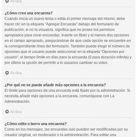
Arriba
¿Cómo creo una encuesta?
Cuando inicia un nuevo tema o edita el primer mensaje del mismo, debe
hacer clic en la etiqueta "Agregar Encuesta" debajo del formulario de
publicación; si no la visualiza, significa que no posee los permisos
apropiados para crear encuestas. Inserte un título y al menos dos opciones
en el campo apropiado, asegurándose de que cada opción se encuentre en
la correspondiente línea del formulario. También puede elegir el número de
opciones que el usuario puede seleccionar en la etiqueta "Opciones por
usuario", el tiempo límite en días para la encuesta (0 para duración infinita) y
por último la opción de permitir a lo usuarios cambiar su votos.
Arriba
¿Por qué no se puede añadir más opciones a la encuesta?
El límite para opciones de una encuesta está fijado por la administración. Si
necesita añadir más opciones a la encuesta, comuníquese con La
Administración.
Arriba
¿Cómo edito o borro una encuesta?
Como en los mensajes, las encuestas solo pueden ser modificadas por su
creador original, un moderador o la administración. Para editar una