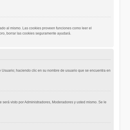
icado al mismo. Las cookies proveen funciones como leer el
 foro, borrar las cookies seguramente ayudará.
 de Usuario; haciendo clic en su nombre de usuario que se encuentra en
te será visto por Administradores, Moderadores y usted mismo. Se le