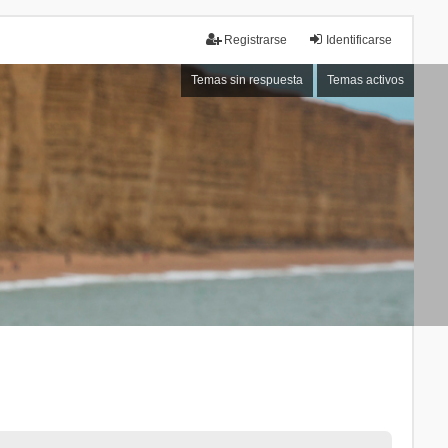
Registrarse
Identificarse
Temas sin respuesta
Temas activos