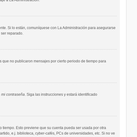
ente. Si lo están, comuníquese con La Administración para asegurarse
 ser reparado.
s que no publicaron mensajes por cierto periodo de tiempo para
é mi contraseña
. Siga las instrucciones y estará identificado
rto tiempo. Esto previene que su cuenta pueda ser usada por otra
do, e.j. biblioteca, cyber-cafés, PCs de universidades, etc. Si no ve