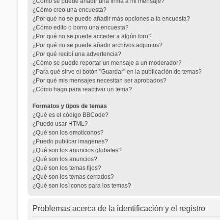
¿Cómo se puede añadir una firma a mi mensaje?
¿Cómo creo una encuesta?
¿Por qué no se puede añadir más opciones a la encuesta?
¿Cómo edito o borro una encuesta?
¿Por qué no se puede acceder a algún foro?
¿Por qué no se puede añadir archivos adjuntos?
¿Por qué recibí una advertencia?
¿Cómo se puede reportar un mensaje a un moderador?
¿Para qué sirve el botón "Guardar" en la publicación de temas?
¿Por qué mis mensajes necesitan ser aprobados?
¿Cómo hago para reactivar un tema?
Formatos y tipos de temas
¿Qué es el código BBCode?
¿Puedo usar HTML?
¿Qué son los emoticonos?
¿Puedo publicar imagenes?
¿Qué son los anuncios globales?
¿Qué son los anuncios?
¿Qué son los temas fijos?
¿Qué son los temas cerrados?
¿Qué son los iconos para los temas?
Problemas acerca de la identificación y el registro