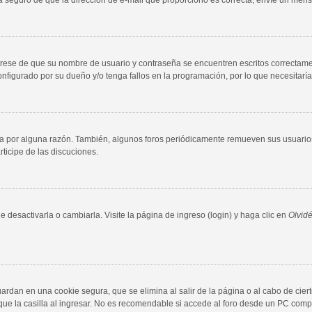
úrese de que su nombre de usuario y contraseña se encuentren escritos correctam
nfigurado por su dueño y/o tenga fallos en la programación, por lo que necesitaría
ta por alguna razón. También, algunos foros periódicamente remueven sus usuario
rticipe de las discuciones.
desactivarla o cambiarla. Visite la página de ingreso (login) y haga clic en
Olvid
ardan en una cookie segura, que se elimina al salir de la página o al cabo de cie
 la casilla al ingresar. No es recomendable si accede al foro desde un PC comparti