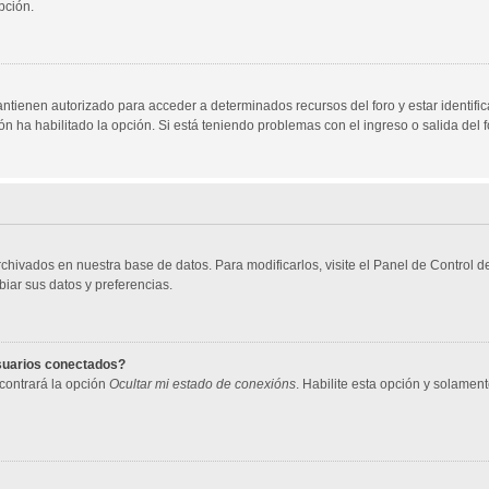
pción.
antienen autorizado para acceder a determinados recursos del foro y estar identif
ión ha habilitado la opción. Si está teniendo problemas con el ingreso o salida del
archivados en nuestra base de datos. Para modificarlos, visite el Panel de Control
biar sus datos y preferencias.
usuarios conectados?
contrará la opción
Ocultar mi estado de conexións
. Habilite esta opción y solamen