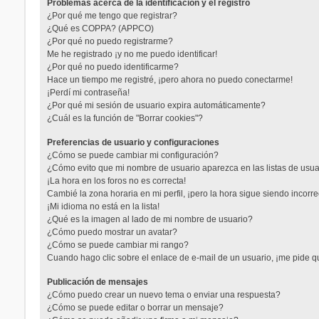
Problemas acerca de la identificación y el registro
¿Por qué me tengo que registrar?
¿Qué es COPPA? (APPCO)
¿Por qué no puedo registrarme?
Me he registrado ¡y no me puedo identificar!
¿Por qué no puedo identificarme?
Hace un tiempo me registré, ¡pero ahora no puedo conectarme!
¡Perdí mi contraseña!
¿Por qué mi sesión de usuario expira automáticamente?
¿Cuál es la función de "Borrar cookies"?
Preferencias de usuario y configuraciones
¿Cómo se puede cambiar mi configuración?
¿Cómo evito que mi nombre de usuario aparezca en las listas de usu
¡La hora en los foros no es correcta!
Cambié la zona horaria en mi perfil, ¡pero la hora sigue siendo incorre
¡Mi idioma no está en la lista!
¿Qué es la imagen al lado de mi nombre de usuario?
¿Cómo puedo mostrar un avatar?
¿Cómo se puede cambiar mi rango?
Cuando hago clic sobre el enlace de e-mail de un usuario, ¡me pide q
Publicación de mensajes
¿Cómo puedo crear un nuevo tema o enviar una respuesta?
¿Cómo se puede editar o borrar un mensaje?