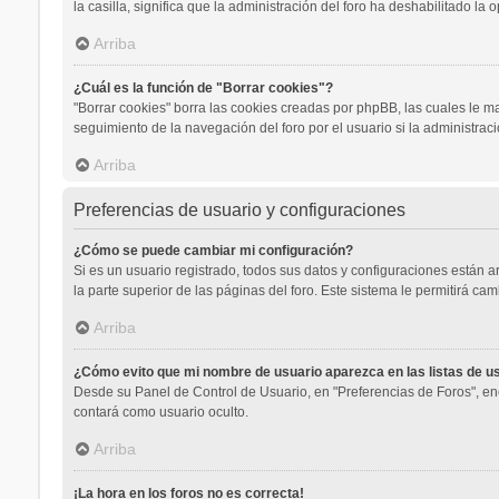
la casilla, significa que la administración del foro ha deshabilitado la o
Arriba
¿Cuál es la función de "Borrar cookies"?
"Borrar cookies" borra las cookies creadas por phpBB, las cuales le m
seguimiento de la navegación del foro por el usuario si la administrac
Arriba
Preferencias de usuario y configuraciones
¿Cómo se puede cambiar mi configuración?
Si es un usuario registrado, todos sus datos y configuraciones están 
la parte superior de las páginas del foro. Este sistema le permitirá cam
Arriba
¿Cómo evito que mi nombre de usuario aparezca en las listas de 
Desde su Panel de Control de Usuario, en "Preferencias de Foros", en
contará como usuario oculto.
Arriba
¡La hora en los foros no es correcta!