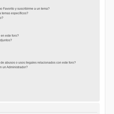
mo Favorito y suscribirme a un tema?
a temas específicos?
co?
 en este foro?
adjuntos?
de abusos o usos ilegales relacionados con este foro?
n un Administrador?