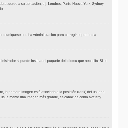
 de acuerdo a su ubicación, e.j. Londres, París, Nueva York, Sydney,
lo.
r comuníquese con La Administración para corregir el problema.
nistrador si puede instalar el paquete del idioma que necesita. Si el
, la primera imagen está asociada a la posición (rank) del usuario,
da, usualmente una imagen más grande, es conocida como avatar y