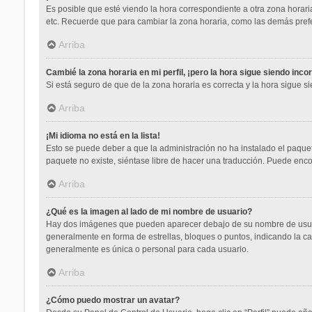
Es posible que esté viendo la hora correspondiente a otra zona horaria.
etc. Recuerde que para cambiar la zona horaria, como las demás prefe
Arriba
Cambié la zona horaria en mi perfil, ¡pero la hora sigue siendo inco
Si está seguro de que de la zona horaria es correcta y la hora sigue 
Arriba
¡Mi idioma no está en la lista!
Esto se puede deber a que la administración no ha instalado el paquet
paquete no existe, siéntase libre de hacer una traducción. Puede enco
Arriba
¿Qué es la imagen al lado de mi nombre de usuario?
Hay dos imágenes que pueden aparecer debajo de su nombre de usuario 
generalmente en forma de estrellas, bloques o puntos, indicando la 
generalmente es única o personal para cada usuario.
Arriba
¿Cómo puedo mostrar un avatar?