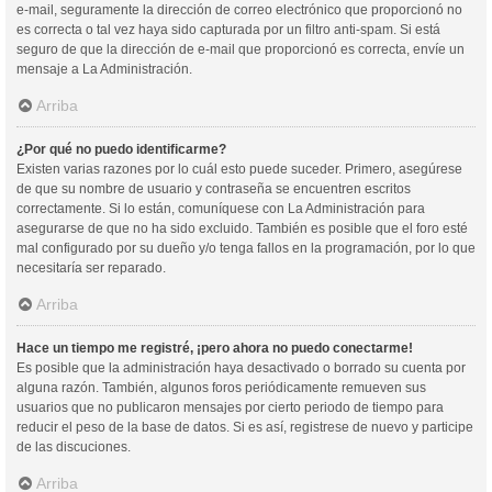
e-mail, seguramente la dirección de correo electrónico que proporcionó no
es correcta o tal vez haya sido capturada por un filtro anti-spam. Si está
seguro de que la dirección de e-mail que proporcionó es correcta, envíe un
mensaje a La Administración.
Arriba
¿Por qué no puedo identificarme?
Existen varias razones por lo cuál esto puede suceder. Primero, asegúrese
de que su nombre de usuario y contraseña se encuentren escritos
correctamente. Si lo están, comuníquese con La Administración para
asegurarse de que no ha sido excluido. También es posible que el foro esté
mal configurado por su dueño y/o tenga fallos en la programación, por lo que
necesitaría ser reparado.
Arriba
Hace un tiempo me registré, ¡pero ahora no puedo conectarme!
Es posible que la administración haya desactivado o borrado su cuenta por
alguna razón. También, algunos foros periódicamente remueven sus
usuarios que no publicaron mensajes por cierto periodo de tiempo para
reducir el peso de la base de datos. Si es así, registrese de nuevo y participe
de las discuciones.
Arriba