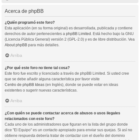
Acerca de phpBB
¿Quién programó este foro?
Esta aplicación (en su forma original) es desarrollada, publicada y contiene
derechos de autor pertenecientes a
phpBB Limited
. Está hecho bajo la GNU
(Licencia Pública General) versión 2 (GPL-2.0) y es de libre distribución. Vea
About phpBB
para más detalles.
Arriba
¿Por qué este foro no tiene tal cosa?
Este foro fue escrito y licenciado a través de phpBB Limited. Si usted cree
que se debe añadir alguna característica por favor visite
Centro de phpBB Ideas
(en Inglés), donde se puede votar en ideas
existentes o sugerir nuevas características.
Arriba
¿Con quién se puede contactar acerca de abusos o usos ilegales
relacionados con este foro?
Cada uno de los administradores que figuran en la lista del grupo donde
dice "El Equipo" es un contacto apropiado para enviar sus quejas. Si así no
obtiene respuesta debería tratar de contactar con el dueño del dominio