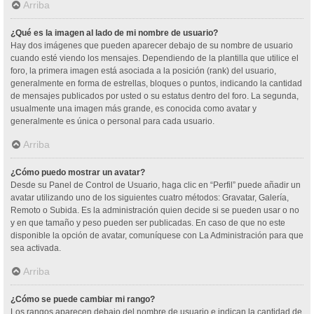
Arriba
¿Qué es la imagen al lado de mi nombre de usuario?
Hay dos imágenes que pueden aparecer debajo de su nombre de usuario
cuando esté viendo los mensajes. Dependiendo de la plantilla que utilice el
foro, la primera imagen está asociada a la posición (rank) del usuario,
generalmente en forma de estrellas, bloques o puntos, indicando la cantidad
de mensajes publicados por usted o su estatus dentro del foro. La segunda,
usualmente una imagen más grande, es conocida como avatar y
generalmente es única o personal para cada usuario.
Arriba
¿Cómo puedo mostrar un avatar?
Desde su Panel de Control de Usuario, haga clic en “Perfil” puede añadir un
avatar utilizando uno de los siguientes cuatro métodos: Gravatar, Galería,
Remoto o Subida. Es la administración quien decide si se pueden usar o no
y en que tamaño y peso pueden ser publicadas. En caso de que no este
disponible la opción de avatar, comuníquese con La Administración para que
sea activada.
Arriba
¿Cómo se puede cambiar mi rango?
Los rangos aparecen debajo del nombre de usuario e indican la cantidad de