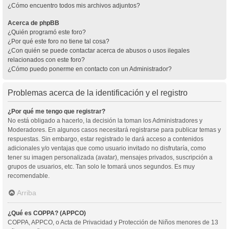
¿Cómo encuentro todos mis archivos adjuntos?
Acerca de phpBB
¿Quién programó este foro?
¿Por qué este foro no tiene tal cosa?
¿Con quién se puede contactar acerca de abusos o usos ilegales
relacionados con este foro?
¿Cómo puedo ponerme en contacto con un Administrador?
Problemas acerca de la identificación y el registro
¿Por qué me tengo que registrar?
No está obligado a hacerlo, la decisión la toman los Administradores y
Moderadores. En algunos casos necesitará registrarse para publicar temas y
respuestas. Sin embargo, estar registrado le dará acceso a contenidos
adicionales y/o ventajas que como usuario invitado no disfrutaría, como
tener su imagen personalizada (avatar), mensajes privados, suscripción a
grupos de usuarios, etc. Tan solo le tomará unos segundos. Es muy
recomendable.
Arriba
¿Qué es COPPA? (APPCO)
COPPA, APPCO, o Acta de Privacidad y Protección de Niños menores de 13