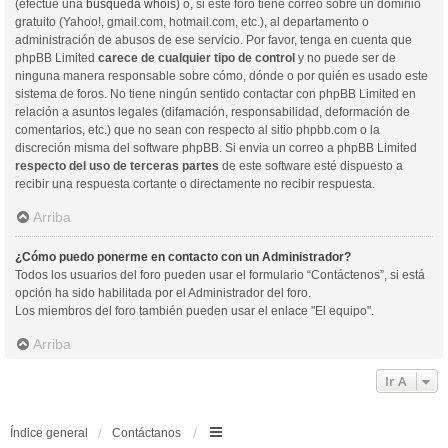
(efectúe una
búsqueda whois
) o, si este foro tiene correo sobre un dominio
gratuito (Yahoo!, gmail.com, hotmail.com, etc.), al departamento o
administración de abusos de ese servicio. Por favor, tenga en cuenta que
phpBB Limited
carece de cualquier tipo de control
y no puede ser de
ninguna manera responsable sobre cómo, dónde o por quién es usado este
sistema de foros. No tiene ningún sentido contactar con phpBB Limited en
relación a asuntos legales (difamación, responsabilidad, deformación de
comentarios, etc.) que no sean con respecto al sitio phpbb.com o la
discreción misma del software phpBB. Si envia un correo a phpBB Limited
respecto del uso de terceras partes
de este software esté dispuesto a
recibir una respuesta cortante o directamente no recibir respuesta.
Arriba
¿Cómo puedo ponerme en contacto con un Administrador?
Todos los usuarios del foro pueden usar el formulario “Contáctenos”, si está
opción ha sido habilitada por el Administrador del foro.
Los miembros del foro también pueden usar el enlace "El equipo".
Arriba
Ir A
Índice general
Contáctanos