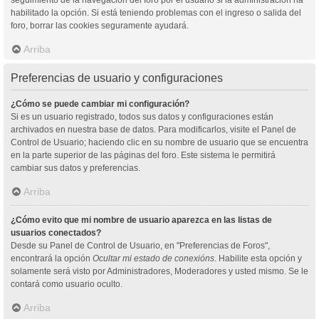
habilitado la opción. Si está teniendo problemas con el ingreso o salida del
foro, borrar las cookies seguramente ayudará.
Arriba
Preferencias de usuario y configuraciones
¿Cómo se puede cambiar mi configuración?
Si es un usuario registrado, todos sus datos y configuraciones están
archivados en nuestra base de datos. Para modificarlos, visite el Panel de
Control de Usuario; haciendo clic en su nombre de usuario que se encuentra
en la parte superior de las páginas del foro. Este sistema le permitirá
cambiar sus datos y preferencias.
Arriba
¿Cómo evito que mi nombre de usuario aparezca en las listas de
usuarios conectados?
Desde su Panel de Control de Usuario, en "Preferencias de Foros",
encontrará la opción
Ocultar mi estado de conexións
. Habilite esta opción y
solamente será visto por Administradores, Moderadores y usted mismo. Se le
contará como usuario oculto.
Arriba