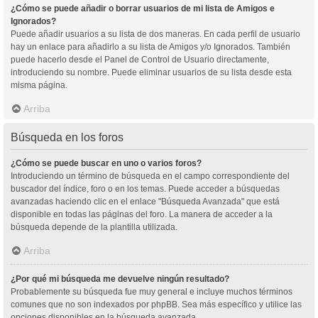
¿Cómo se puede añadir o borrar usuarios de mi lista de Amigos e
Ignorados?
Puede añadir usuarios a su lista de dos maneras. En cada perfil de usuario
hay un enlace para añadirlo a su lista de Amigos y/o Ignorados. También
puede hacerlo desde el Panel de Control de Usuario directamente,
introduciendo su nombre. Puede eliminar usuarios de su lista desde esta
misma página.
Arriba
Búsqueda en los foros
¿Cómo se puede buscar en uno o varios foros?
Introduciendo un término de búsqueda en el campo correspondiente del
buscador del índice, foro o en los temas. Puede acceder a búsquedas
avanzadas haciendo clic en el enlace "Búsqueda Avanzada" que está
disponible en todas las páginas del foro. La manera de acceder a la
búsqueda depende de la plantilla utilizada.
Arriba
¿Por qué mi búsqueda me devuelve ningún resultado?
Probablemente su búsqueda fue muy general e incluye muchos términos
comunes que no son indexados por phpBB. Sea más específico y utilice las
opciones disponibles en la búsqueda avanzada.