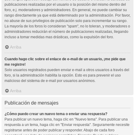
publicaciones realizadas por el usuario o la posición del mismo dentro del
foro, e.j. moderadores y administradores. En general, no puede cambiar su
rango directamente ya que está determinado por la administración. Por favor,
no abuse de sus privilegios de publicación solo para incrementar su rango.
La mayoría de los foros lo consideran "spam", no lo toleran, y moderadores o
administradores reducirán el número de publicaciones realizadas, llegando
incluso a tomar medidas mas drásticas, como la expulsión del foro.
Arriba
Cuando hago clic sobre el enlace de e-mail de un usuario, ¡me pide que
me registre!
Solo usuarios registrados pueden enviar e-mail a otros usuarios a través del
foro, si la administración habilita la opción. Esto es para prevenir el uso
malicioso del sistema de e-mail por usuarios anónimos.
Arriba
Publicación de mensajes
¿Cómo puedo crear un nuevo tema o enviar una respuesta?
Para publicar un nuevo tema, haga clic en "Nuevo tema". Para publicar una
respuesta a un tema, haga clic en "Enviar respuesta". Seguramente necesite
registrarse antes de poder publicar y responder. Abajo de cada foro