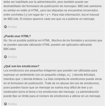
debe ser habilitado por la administración, pero también puede ser
deshabilitado del formulario de publicación de mensajes. BBCode asimismo
es similar en estilo al HTML, pero las etiquetas se encuentran encerrados
entre corchetes [ y ] en lugar de < y >. Para más información, lea el manual
de BBCode. El enlace aparece cada vez que va a publicar un mensaje.
Arriba
¿Puedo usar HTML?
No. No es posible publicar en HTML. Muchos de los formatos y acciones que
se pueden ejecutar utilizando HTML pueden ser aplicados utilizando
BBCodes.
Arriba
¿Qué son los emoticonos?
Los emoticonos son pequeñas imágenes que pueden ser utilizadas para
expresar un sentimiento con un pequeño código, e.j. :) denota felicidad,
mientras que :( denota tristeza. La lista completa de emoticones puede verse
en el formulario de publicación. Trate de no abusar del uso de emoticonos,
pues pueden hacer que un mensaje se vuelva muy difícil de leer y un
moderador borre el tema o los emoticones del mensaje. La administración
puede fijar un límite para el número de emoticones a utilizar en un mensaje.
Arriba