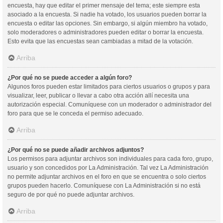
encuesta, hay que editar el primer mensaje del tema; este siempre esta
asociado a la encuesta. Si nadie ha votado, los usuarios pueden borrar la
encuesta o editar las opciones. Sin embargo, si algún miembro ha votado,
solo moderadores o administradores pueden editar o borrar la encuesta.
Esto evita que las encuestas sean cambiadas a mitad de la votación.
Arriba
¿Por qué no se puede acceder a algún foro?
Algunos foros pueden estar limitados para ciertos usuarios o grupos y para
visualizar, leer, publicar o llevar a cabo otra acción allí necesita una
autorización especial. Comuníquese con un moderador o administrador del
foro para que se le conceda el permiso adecuado.
Arriba
¿Por qué no se puede añadir archivos adjuntos?
Los permisos para adjuntar archivos son individuales para cada foro, grupo,
usuario y son concedidos por La Administración. Tal vez La Administración
no permite adjuntar archivos en el foro en que se encuentra o solo ciertos
grupos pueden hacerlo. Comuníquese con La Administración si no está
seguro de por qué no puede adjuntar archivos.
Arriba