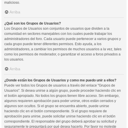
malicioso.
Arriba
¿Qué son los Grupos de Usuarios?
Los Grupos de Usuarios son conjuntos de usuarios que dividen a la
comunidad en sectores manejables con los cuales puede trabajar los
administradores del foro. Cada usuario puede pertenecer a varios grupos y
cada grupo puede tener diferentes permisos. Esto ayuda, a los
administradores, a cambiar los permisos de muchos usuarios a la vez, tales
como los permisos de moderador, o garantizar el acceso a foros privados a
los usuarios.
Arriba
¿Donde están los Grupos de Usuarios y como me puedo unir a ellos?
Puede ver todos los Grupos de usuarios a través del enlace "Grupos de
Usuarios". Si desea unirse a algún grupo, puede proceder haciendo clic en
el botón apropiado. No todos los grupos tienen libre acceso. Sin embargo,
algunos requieren aprobación para poder unirse, otros están cerrados y
algunos son ocultos. Si el grupo se encuentra abierto, puede unirse
haciendo clic en el botón correspondiente. Si el grupo requiere de
aprobación para unirse, puede solicitar unirse haciendo clic en el botón
correspondiente. El responsable del grupo deberá aprobar su solicitud y
seguramente le preguntará por qué desea hacerlo. Por favor no moleste