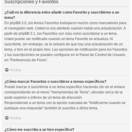
Suscripciones y Favoritos
¿Cuál es la diferencia entre añadir como Favorito y suscribirme a un
tema?
En phpBB 3.0, los temas Favoritos trabajaron mucho como marcadores para
el navegador web. Usted no era alertado cuando había una actualización. A
partir de phpBB 3.1, los Favoritos son más como suscribirse a un tema.
Usted puede ser notificado cuando un tema Favorito se actualiza. Al
suscribirte, sin embargo, se le avisará de que hay una actualización de un
tema, o foro en el propio foro. Las opciones de notificación para los Favoritos
y las suscripciones se pueden configurar en el Panel de Control de Usuario,
en "Preferencias de Foros".
Arriba
¿Cómo marcar Favoritos o suscribirse a temas específicos?
Puede marcar o suscribirse a un tema específico haciendo clic en el enlace
correspondiente en el menú "Herramientas de Tema", ubicado cerca de la
parte superior e inferior de un tema de discusión.
Respondiendo a un tema con la opción marcada de "Notificarme cuando se
publique una respuesta" también le suscribe a dicho tema.
Arriba
¿Cómo me suscribo a un foro específico?