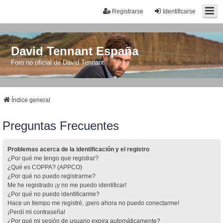
Registrarse
Identificarse
David Tennant España
Foro no oficial de David Tennant
Índice general
Preguntas Frecuentes
Problemas acerca de la identificación y el registro
¿Por qué me tengo que registrar?
¿Qué es COPPA? (APPCO)
¿Por qué no puedo registrarme?
Me he registrado ¡y no me puedo identificar!
¿Por qué no puedo identificarme?
Hace un tiempo me registré, ¡pero ahora no puedo conectarme!
¡Perdí mi contraseña!
¿Por qué mi sesión de usuario expira automáticamente?