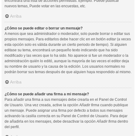
encontrará una lista de acciones permitidas. Ejemplo: Puede publicar
nuevos temas, Puede votar en las encuestas, etc.
Arriba
¿Cómo se puede editar o borrar un mensaje?
A menos que sea administrador o moderador, solo puede borrar o editar sus
propios mensajes. Para editarlos debe hacer clic en en botón
editar
(a veces
esta opción solo es válida durante un cierto periodo de tiempo). Si alguien
editase su tema, encontrará un pequeño texto indicando que ha sido
modificado y las veces que lo ha sido. No aparece si fue un moderador o la
administración quién lo editó, aunque la mayoría de las veces el editor deja
su nombre de usuario y la causa de la edición. Los usuarios normales no
podrán borrar sus temas después de que alguien haya respondido al mismo.
Arriba
¿Cómo se puede añadir una firma a mi mensaje?
Para añadir una firma a sus mensajes debe crearla en el Panel de Control
de Usuario. Una vez creada, active la opción
Añadir firma
cuando publique
un mensaje. Puede asignar una firma por defecto a todos sus mensajes
activando la casilla correcta en su Panel de Control de Usuario. Para dejar
de añadirla en los mensajes, debe desactivar la opción
Añadir firma
dentro
del perfil.