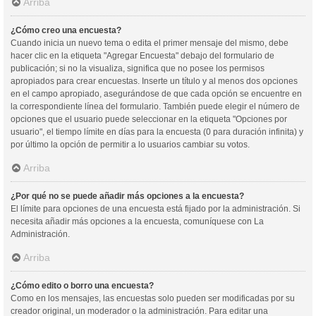
Arriba
¿Cómo creo una encuesta?
Cuando inicia un nuevo tema o edita el primer mensaje del mismo, debe
hacer clic en la etiqueta "Agregar Encuesta" debajo del formulario de
publicación; si no la visualiza, significa que no posee los permisos
apropiados para crear encuestas. Inserte un título y al menos dos opciones
en el campo apropiado, asegurándose de que cada opción se encuentre en
la correspondiente línea del formulario. También puede elegir el número de
opciones que el usuario puede seleccionar en la etiqueta "Opciones por
usuario", el tiempo límite en días para la encuesta (0 para duración infinita) y
por último la opción de permitir a lo usuarios cambiar su votos.
Arriba
¿Por qué no se puede añadir más opciones a la encuesta?
El límite para opciones de una encuesta está fijado por la administración. Si
necesita añadir más opciones a la encuesta, comuníquese con La
Administración.
Arriba
¿Cómo edito o borro una encuesta?
Como en los mensajes, las encuestas solo pueden ser modificadas por su
creador original, un moderador o la administración. Para editar una