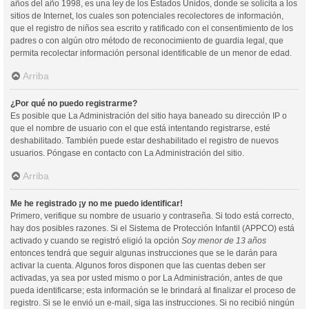
años del año 1998, es una ley de los Estados Unidos, donde se solicita a los
sitios de Internet, los cuales son potenciales recolectores de información,
que el registro de niños sea escrito y ratificado con el consentimiento de los
padres o con algún otro método de reconocimiento de guardia legal, que
permita recolectar información personal identificable de un menor de edad.
Arriba
¿Por qué no puedo registrarme?
Es posible que La Administración del sitio haya baneado su dirección IP o
que el nombre de usuario con el que está intentando registrarse, esté
deshabilitado. También puede estar deshabilitado el registro de nuevos
usuarios. Póngase en contacto con La Administración del sitio.
Arriba
Me he registrado ¡y no me puedo identificar!
Primero, verifique su nombre de usuario y contraseña. Si todo está correcto,
hay dos posibles razones. Si el Sistema de Protección Infantil (APPCO) está
activado y cuando se registró eligió la opción
Soy menor de 13 años
entonces tendrá que seguir algunas instrucciones que se le darán para
activar la cuenta. Algunos foros disponen que las cuentas deben ser
activadas, ya sea por usted mismo o por La Administración, antes de que
pueda identificarse; esta información se le brindará al finalizar el proceso de
registro. Si se le envió un e-mail, siga las instrucciones. Si no recibió ningún