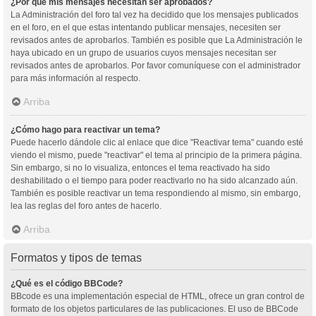
¿Por qué mis mensajes necesitan ser aprobados?
La Administración del foro tal vez ha decidido que los mensajes publicados
en el foro, en el que estas intentando publicar mensajes, necesiten ser
revisados antes de aprobarlos. También es posible que La Administración le
haya ubicado en un grupo de usuarios cuyos mensajes necesitan ser
revisados antes de aprobarlos. Por favor comuníquese con el administrador
para más información al respecto.
Arriba
¿Cómo hago para reactivar un tema?
Puede hacerlo dándole clic al enlace que dice "Reactivar tema" cuando esté
viendo el mismo, puede "reactivar" el tema al principio de la primera página.
Sin embargo, si no lo visualiza, entonces el tema reactivado ha sido
deshabilitado o el tiempo para poder reactivarlo no ha sido alcanzado aún.
También es posible reactivar un tema respondiendo al mismo, sin embargo,
lea las reglas del foro antes de hacerlo.
Arriba
Formatos y tipos de temas
¿Qué es el código BBCode?
BBcode es una implementación especial de HTML, ofrece un gran control de
formato de los objetos particulares de las publicaciones. El uso de BBCode