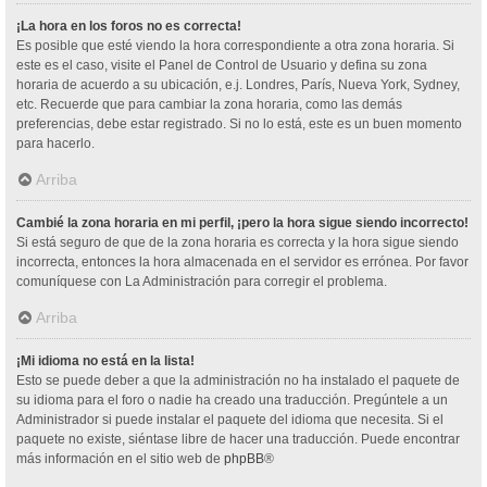
¡La hora en los foros no es correcta!
Es posible que esté viendo la hora correspondiente a otra zona horaria. Si
este es el caso, visite el Panel de Control de Usuario y defina su zona
horaria de acuerdo a su ubicación, e.j. Londres, París, Nueva York, Sydney,
etc. Recuerde que para cambiar la zona horaria, como las demás
preferencias, debe estar registrado. Si no lo está, este es un buen momento
para hacerlo.
Arriba
Cambié la zona horaria en mi perfil, ¡pero la hora sigue siendo incorrecto!
Si está seguro de que de la zona horaria es correcta y la hora sigue siendo
incorrecta, entonces la hora almacenada en el servidor es errónea. Por favor
comuníquese con La Administración para corregir el problema.
Arriba
¡Mi idioma no está en la lista!
Esto se puede deber a que la administración no ha instalado el paquete de
su idioma para el foro o nadie ha creado una traducción. Pregúntele a un
Administrador si puede instalar el paquete del idioma que necesita. Si el
paquete no existe, siéntase libre de hacer una traducción. Puede encontrar
más información en el sitio web de
phpBB
®