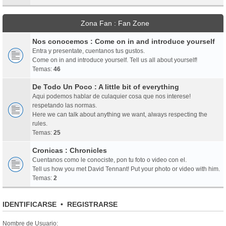
Zona Fan : Fan Zone
Nos conocemos : Come on in and introduce yourself
Entra y presentate, cuentanos tus gustos.
Come on in and introduce yourself. Tell us all about yourself!
Temas:
46
De Todo Un Poco : A little bit of everything
Aqui podemos hablar de culaquier cosa que nos interese!
respetando las normas.
Here we can talk about anything we want, always respecting the
rules.
Temas:
25
Cronicas : Chronicles
Cuentanos como le conociste, pon tu foto o video con el.
Tell us how you met David Tennant! Put your photo or video with him.
Temas:
2
IDENTIFICARSE
•
REGISTRARSE
Nombre de Usuario: