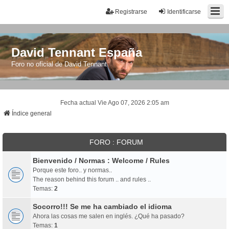
Registrarse
Identificarse
David Tennant España
Foro no oficial de David Tennant
Fecha actual Vie Ago 07, 2026 2:05 am
Índice general
FORO : FORUM
Bienvenido / Normas : Welcome / Rules
Porque este foro.. y normas..
The reason behind this forum .. and rules ..
Temas:
2
Socorro!!! Se me ha cambiado el idioma
Ahora las cosas me salen en inglés. ¿Qué ha pasado?
Temas:
1