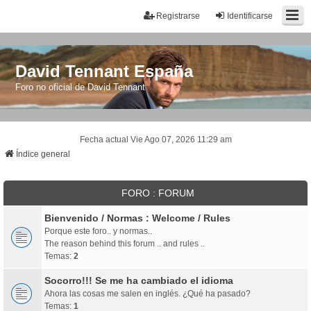
Registrarse
Identificarse
David Tennant España
Foro no oficial de David Tennant
Fecha actual Vie Ago 07, 2026 11:29 am
Índice general
FORO : FORUM
Bienvenido / Normas : Welcome / Rules
Porque este foro.. y normas..
The reason behind this forum .. and rules ..
Temas:
2
Socorro!!! Se me ha cambiado el idioma
Ahora las cosas me salen en inglés. ¿Qué ha pasado?
Temas:
1