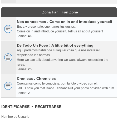
Zona Fan : Fan Zone
Nos conocemos : Come on in and introduce yourself
Entra y presentate, cuentanos tus gustos.
Come on in and introduce yourself. Tell us all about yourself!
Temas:
46
De Todo Un Poco : A little bit of everything
Aqui podemos hablar de culaquier cosa que nos interese!
respetando las normas.
Here we can talk about anything we want, always respecting the
rules.
Temas:
25
Cronicas : Chronicles
Cuentanos como le conociste, pon tu foto o video con el.
Tell us how you met David Tennant! Put your photo or video with him.
Temas:
2
IDENTIFICARSE
•
REGISTRARSE
Nombre de Usuario: