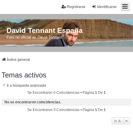
Registrarse
Identificarse
David Tennant España
Foro no oficial de David Tennant
Índice general
Temas activos
Ir a búsqueda avanzada
Se Encontraron 0 Coincidencias • Página
1
De
1
No se encontraron coincidencias.
Se Encontraron 0 Coincidencias • Página
1
De
1
Ir A