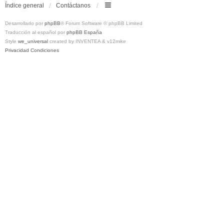
Índice general
Contáctanos
Desarrollado por
phpBB
® Forum Software © phpBB Limited
Traducción al español por
phpBB España
Style
we_universal
created by INVENTEA & v12mike
Privacidad
Condiciones