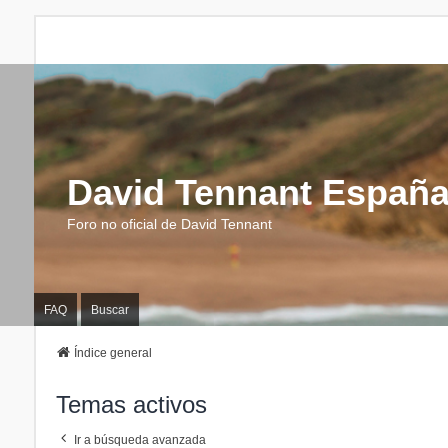
David Tennant Españ
Foro no oficial de David Tennant
FAQ
Buscar
Índice general
Temas activos
Ir a búsqueda avanzada