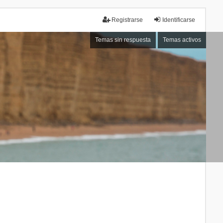
Registrarse
Identificarse
Temas sin respuesta
Temas activos