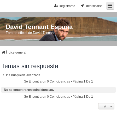
Registrarse
Identificarse
David Tennant España
Foro no oficial de David Tennant
Índice general
Temas sin respuesta
Ir a búsqueda avanzada
Se Encontraron 0 Coincidencias • Página
1
De
1
No se encontraron coincidencias.
Se Encontraron 0 Coincidencias • Página
1
De
1
Ir A