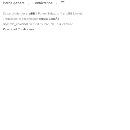
Índice general
Contáctanos
Desarrollado por
phpBB
® Forum Software © phpBB Limited
Traducción al español por
phpBB España
Style
we_universal
created by INVENTEA & v12mike
Privacidad
Condiciones