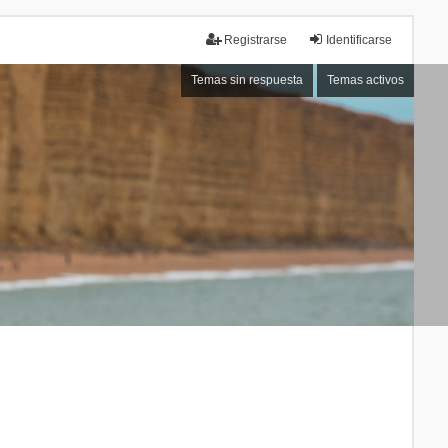
Registrarse
Identificarse
Temas sin respuesta
Temas activos