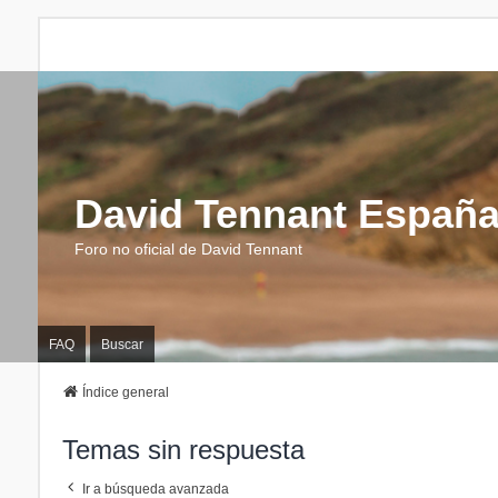
David Tennant Españ
Foro no oficial de David Tennant
FAQ
Buscar
Índice general
Temas sin respuesta
Ir a búsqueda avanzada