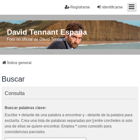
Registrarse
Identificarse
David Tennant España
Foro no oficial de David Tennant
Índice general
Buscar
Consulta
Buscar palabras clave:
Escribe
+
delante de una palabra a encontrar y
-
delante de la palabra para
excluirla. Crea una lista de palabras separadas por
|
entre corchetes si solo
una de ellas se quiere encontrar. Emplea
*
como comodín para
coincidencias parciales.