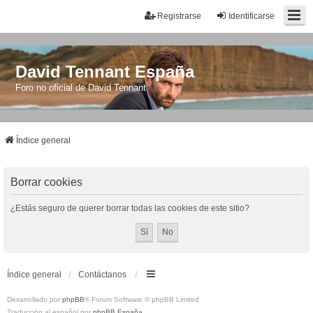
Registrarse
Identificarse
David Tennant España
Foro no oficial de David Tennant
Índice general
Borrar cookies
¿Estás seguro de querer borrar todas las cookies de este sitio?
Índice general
Contáctanos
Desarrollado por
phpBB
® Forum Software © phpBB Limited
Traducción al español por
phpBB España