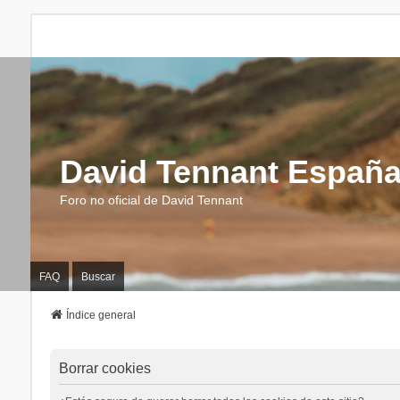
David Tennant Españ
Foro no oficial de David Tennant
FAQ
Buscar
Índice general
Borrar cookies