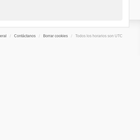
eral
Contáctanos
Borrar cookies
Todos los horarios son
UTC