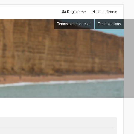
Registrarse
Identificarse
Temas sin respuesta
Temas activos