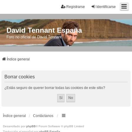
Registrarse
Identificarse
David Tennant España
Foro no oficial de David Tennant
Índice general
Borrar cookies
¿Estás seguro de querer borrar todas las cookies de este sitio?
Índice general
Contáctanos
Desarrollado por
phpBB
® Forum Software © phpBB Limited
Traducción al español por
phpBB España