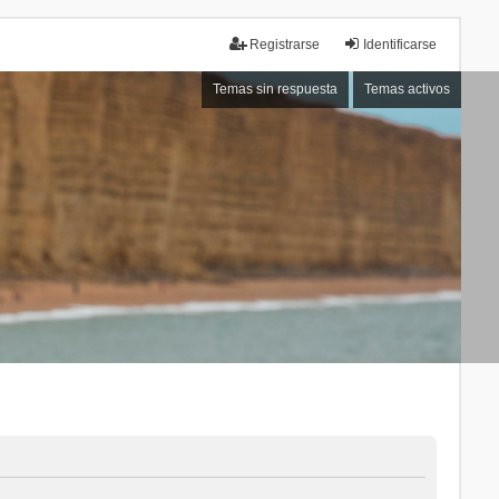
Registrarse
Identificarse
Temas sin respuesta
Temas activos