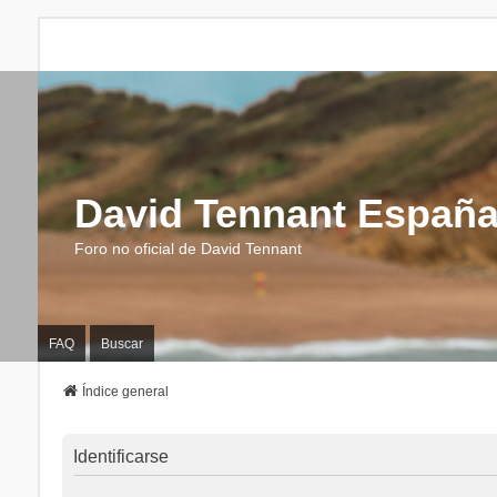
David Tennant Españ
Foro no oficial de David Tennant
FAQ
Buscar
Índice general
Identificarse