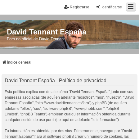
Registrarse
Identificarse
David Tennant España
Foro no oficial de David Tennant
Índice general
David Tennant España - Política de privacidad
Esta política explica con detalle cómo "David Tennant España" junto con sus
empresas asociadas (de aquí en adelante "nosotros", "nos", "nuestro", "David
Tennant España", "http://www.davidtennant.es/foro") y phpBB (de aquí en
adelante "ellos", "sus", "software phpBB", "www.phpbb.com", "phpBB
Limited", "phpBB Teams") emplean cualquier información obtenida durante
cualquier sesión de uso por ti (de aquí en adelante "tu información").
Tu información es obtenida por dos vías. Primeramente, navegar por "David
Tennant España" hará al software phpBB crear un número de cookies, las