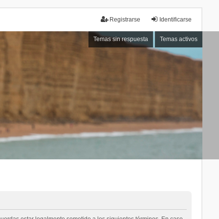
Registrarse
Identificarse
Temas sin respuesta
Temas activos
acuerdas estar legalmente sometido a los siguientes términos. En caso