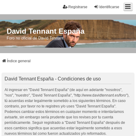
Registrarse
Identificarse
David Tennant España
Foro no oficial de David Tennant
Índice general
David Tennant España - Condiciones de uso
Al ingresar en "David Tennant España" (de aquí en adelante "nosotros",
"nos", "nuestro", "David Tennant España", "http://www.davidtennant.es/foro"),
tú acuerdas estar legalmente sometido a los siguientes términos. En caso
contrario, por favor no te registres y/o uses "David Tennant España".
Podemos cambiar estos términos en cualquier momento e intentaríamos
avisarte, sin embargo sería prudente que los revises por tu cuenta
periódicamente. Seguir registrado a "David Tennant España" después de
esos cambios significa que acuerdas estar legalmente sometido a esos
nuevos términos tal como fueron actualizados y/o reformados.