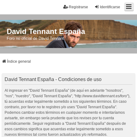
Registrarse
Identificarse
David Tennant España
Foro no oficial de David Tennant
Índice general
David Tennant España - Condiciones de uso
Al ingresar en "David Tennant España" (de aquí en adelante "nosotros",
"nos", "nuestro", "David Tennant España", "http://www.davidtennant.es/foro"),
tú acuerdas estar legalmente sometido a los siguientes términos. En caso
contrario, por favor no te registres y/o uses "David Tennant España".
Podemos cambiar estos términos en cualquier momento e intentaríamos
avisarte, sin embargo sería prudente que los revises por tu cuenta
periódicamente. Seguir registrado a "David Tennant España" después de
esos cambios significa que acuerdas estar legalmente sometido a esos
nuevos términos tal como fueron actualizados y/o reformados.