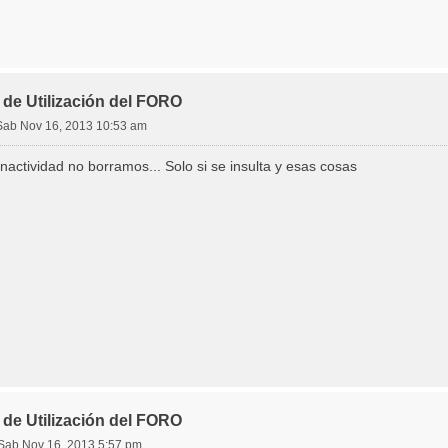
de Utilización del FORO
Sab Nov 16, 2013 10:53 am
inactividad no borramos... Solo si se insulta y esas cosas
de Utilización del FORO
Sab Nov 16, 2013 5:57 pm