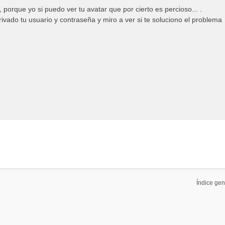
 porque yo si puedo ver tu avatar que por cierto es percioso... .
vado tu usuario y contraseña y miro a ver si te soluciono el problema
Índice gen