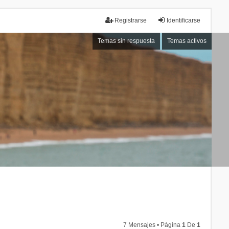
Registrarse
Identificarse
Temas sin respuesta
Temas activos
7 Mensajes • Página
1
De
1