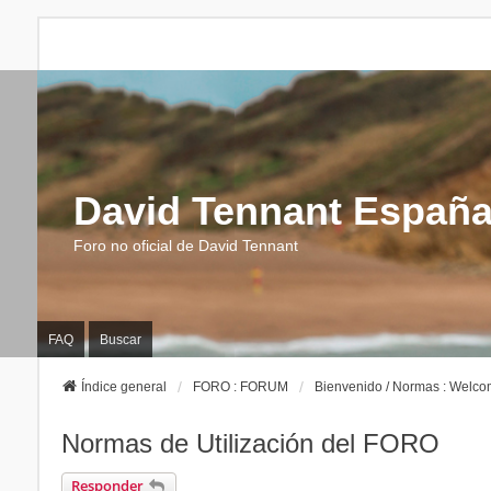
David Tennant Españ
Foro no oficial de David Tennant
FAQ
Buscar
Índice general
FORO : FORUM
Bienvenido / Normas : Welco
Normas de Utilización del FORO
Responder