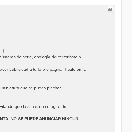
.).
 números de serie, apología del terrorismo o
er publicidad a tu foro o página, Hazlo en la
a miniatura que se pueda pinchar.
vitando que la situación se agrande
NTA, NO SE PUEDE ANUNCIAR NINGUN