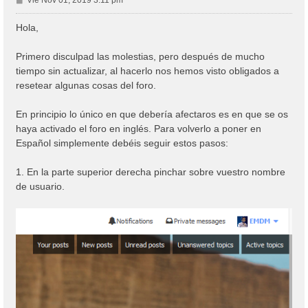
e
n
Hola,
s
a
Primero disculpad las molestias, pero después de mucho
j
tiempo sin actualizar, al hacerlo nos hemos visto obligados a
e
resetear algunas cosas del foro.
En principio lo único en que debería afectaros es en que se os
haya activado el foro en inglés. Para volverlo a poner en
Español simplemente debéis seguir estos pasos:
1. En la parte superior derecha pinchar sobre vuestro nombre
de usuario.