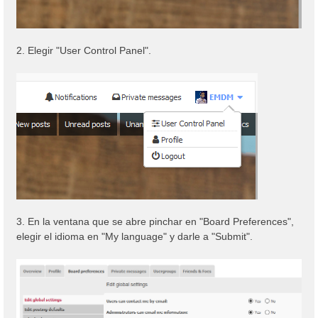
2. Elegir "User Control Panel".
3. En la ventana que se abre pinchar en "Board Preferences",
elegir el idioma en "My language" y darle a "Submit".